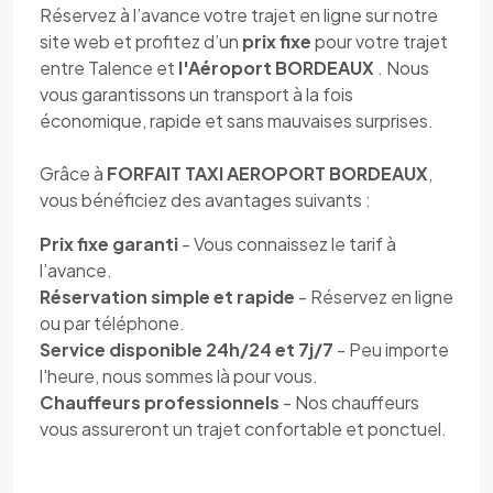
Réservez à l’avance votre trajet en ligne sur notre
site web et profitez d’un
prix fixe
pour votre trajet
entre Talence et
l'Aéroport BORDEAUX
. Nous
vous garantissons un transport à la fois
économique, rapide et sans mauvaises surprises.
Grâce à
FORFAIT TAXI AEROPORT BORDEAUX
,
vous bénéficiez des avantages suivants :
Prix fixe garanti
- Vous connaissez le tarif à
l’avance.
Réservation simple et rapide
- Réservez en ligne
ou par téléphone.
Service disponible 24h/24 et 7j/7
- Peu importe
l'heure, nous sommes là pour vous.
Chauffeurs professionnels
- Nos chauffeurs
vous assureront un trajet confortable et ponctuel.