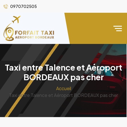
0970702505
Taxi entre Talence et Aéroport
BORDEAUX pas cher
Accueil
Taxi entre Talence et Aéroport BORDEAUX pas cher