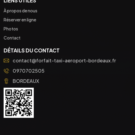
LIENS UTILES
À propos de nous
Réserver en ligne
Photos
Contact
DÉTAILS DU CONTACT
contact@forfait-taxi-aeroport-bordeaux.fr
0970702505
BORDEAUX