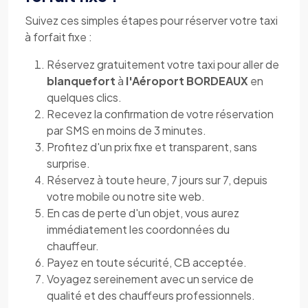
Suivez ces simples étapes pour réserver votre taxi
à forfait fixe :
Réservez gratuitement votre taxi pour aller de
blanquefort
à
l'Aéroport BORDEAUX
en
quelques clics.
Recevez la confirmation de votre réservation
par SMS en moins de 3 minutes.
Profitez d'un prix fixe et transparent, sans
surprise.
Réservez à toute heure, 7 jours sur 7, depuis
votre mobile ou notre site web.
En cas de perte d'un objet, vous aurez
immédiatement les coordonnées du
chauffeur.
Payez en toute sécurité, CB acceptée.
Voyagez sereinement avec un service de
qualité et des chauffeurs professionnels.