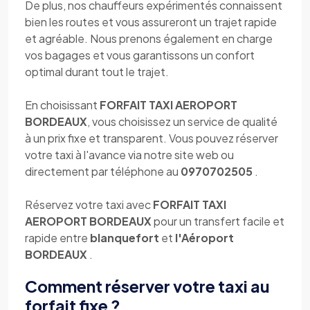
De plus, nos chauffeurs expérimentés connaissent
bien les routes et vous assureront un trajet rapide
et agréable. Nous prenons également en charge
vos bagages et vous garantissons un confort
optimal durant tout le trajet.
En choisissant
FORFAIT TAXI AEROPORT
BORDEAUX
, vous choisissez un service de qualité
à un prix fixe et transparent. Vous pouvez réserver
votre taxi à l'avance via notre site web ou
directement par téléphone au
0970702505
.
Réservez votre taxi avec
FORFAIT TAXI
AEROPORT BORDEAUX
pour un transfert facile et
rapide entre
blanquefort
et
l'Aéroport
BORDEAUX
.
Comment réserver votre taxi au
forfait fixe ?