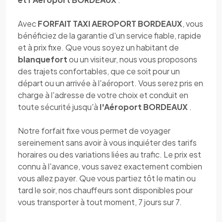
Avec
FORFAIT TAXI AEROPORT BORDEAUX
, vous
bénéficiez de la garantie d'un service fiable, rapide
et à prix fixe. Que vous soyez un habitant de
blanquefort
ou un visiteur, nous vous proposons
des trajets confortables, que ce soit pour un
départ ou un arrivée à l'aéroport. Vous serez pris en
charge à l'adresse de votre choix et conduit en
toute sécurité jusqu'à
l'Aéroport BORDEAUX
.
Notre forfait fixe vous permet de voyager
sereinement sans avoir à vous inquiéter des tarifs
horaires ou des variations liées au trafic. Le prix est
connu à l'avance, vous savez exactement combien
vous allez payer. Que vous partiez tôt le matin ou
tard le soir, nos chauffeurs sont disponibles pour
vous transporter à tout moment, 7 jours sur 7.