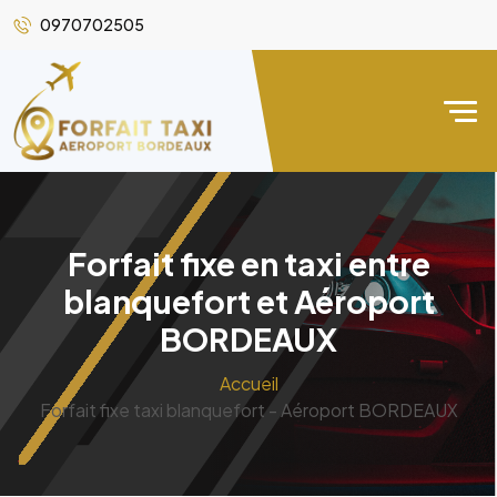
0970702505
Forfait fixe en taxi entre
blanquefort et Aéroport
BORDEAUX
Accueil
Forfait fixe taxi blanquefort - Aéroport BORDEAUX