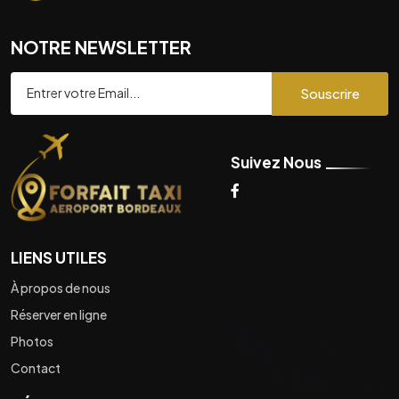
NOTRE NEWSLETTER
Souscrire
Suivez Nous
LIENS UTILES
À propos de nous
Réserver en ligne
Photos
Contact