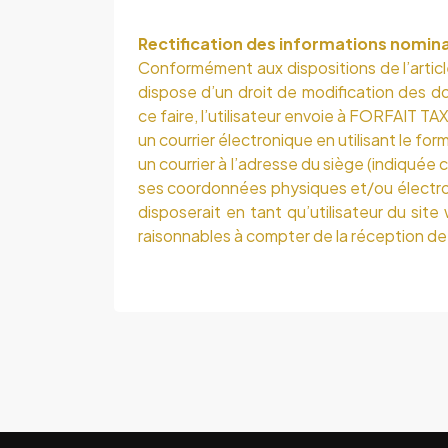
Rectification des informations nomina
Conformément aux dispositions de l’article 
dispose d’un droit de modification des d
ce faire, l’utilisateur envoie à
FORFAIT TA
un courrier électronique en utilisant le for
un courrier à l’adresse du siège (indiquée 
ses coordonnées physiques et/ou électroni
disposerait en tant qu’utilisateur du sit
raisonnables à compter de la réception de 