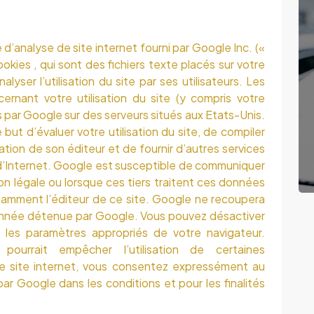
e d’analyse de site internet fourni par Google Inc. («
okies , qui sont des fichiers texte placés sur votre
alyser l’utilisation du site par ses utilisateurs. Les
rnant votre utilisation du site (y compris votre
 par Google sur des serveurs situés aux Etats-Unis.
 but d’évaluer votre utilisation du site, de compiler
nation de son éditeur et de fournir d’autres services
tion d’Internet. Google est susceptible de communiquer
on légale ou lorsque ces tiers traitent ces données
amment l’éditeur de ce site. Google ne recoupera
onnée détenue par Google. Vous pouvez désactiver
nt les paramètres appropriés de votre navigateur.
pourrait empêcher l’utilisation de certaines
 ce site internet, vous consentez expressément au
r Google dans les conditions et pour les finalités