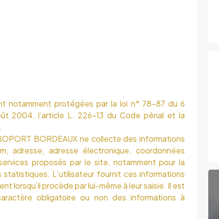
nt notamment protégées par la loi n° 78-87 du 6
oût 2004, l’article L. 226-13 du Code pénal et la
.
EROPORT BORDEAUX ne collecte des informations
(nom, adresse, adresse électronique, coordonnées
services proposés par le site, notamment pour la
 statistiques. L’utilisateur fournit ces informations
lorsqu’il procède par lui-même à leur saisie. Il est
e caractère obligatoire ou non des informations à