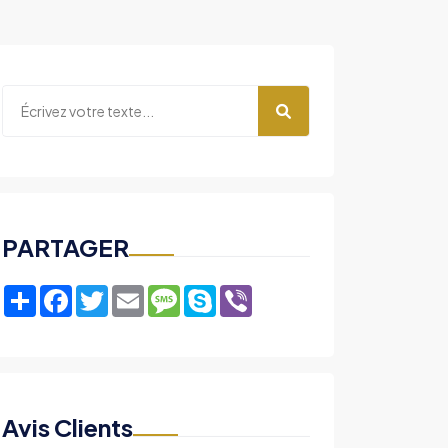
PARTAGER
Share
Facebook
Twitter
Email
Message
Skype
Viber
Avis Clients