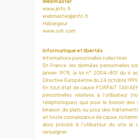
Webmaster
www.jinfo.fr
webmaster@jinfo.fr
Hébergeur
www.ovh.com
Informatique et libertés
Informations personnelles collectées
En France, les données personnelles so
janvier 1978, la loi n° 2004-801 du 6 a
Directive Européenne du 24 octobre 1995
En tout état de cause FORFAIT TAXI A
personnelles relatives à l’utilisateur 
téléphoniques) que pour le besoin des 
livraison de plats ou pour des traitements
en toute connaissance de cause, notamment 
alors précisé à l’utilisateur du site l
renseigner.