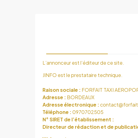
L’annonceur est l’éditeur de ce site.
JINFO est le prestataire technique.
Raison sociale :
FORFAIT TAXI AEROP
Adresse :
BORDEAUX
Adresse électronique :
contact@forfait
Téléphone :
0970702505
N° SIRET de l’établissement :
Directeur de rédaction et de publicati