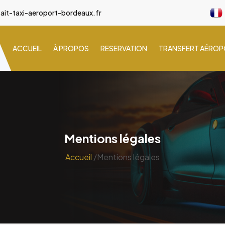
ait-taxi-aeroport-bordeaux.fr
ACCUEIL
À PROPOS
RESERVATION
TRANSFERT AÉRO
Mentions légales
Accueil
/Mentions légales