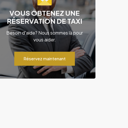
VOUS OBTENEZ UNE
RÉSERVATION DE TAXI
Besoin d'aide? Nous sommes là pour
vous aider.
Réservez maintenant