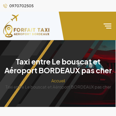
0970702505
Taxi entre Le bouscat et
Aéroport BORDEAUX pas cher
Accueil
Taxi entre Le bouscat et Aéroport BORDEAUX pas cher