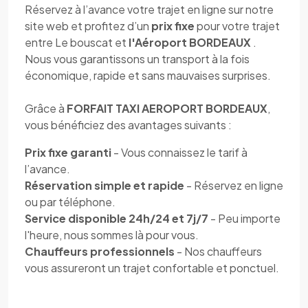
Réservez à l’avance votre trajet en ligne sur notre
site web et profitez d’un
prix fixe
pour votre trajet
entre Le bouscat et
l'Aéroport BORDEAUX
.
Nous vous garantissons un transport à la fois
économique, rapide et sans mauvaises surprises.
Grâce à
FORFAIT TAXI AEROPORT BORDEAUX
,
vous bénéficiez des avantages suivants :
Prix fixe garanti
- Vous connaissez le tarif à
l’avance.
Réservation simple et rapide
- Réservez en ligne
ou par téléphone.
Service disponible 24h/24 et 7j/7
- Peu importe
l'heure, nous sommes là pour vous.
Chauffeurs professionnels
- Nos chauffeurs
vous assureront un trajet confortable et ponctuel.