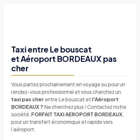
Taxi entre Le bouscat
et Aéroport BORDEAUX pas
cher
Vous partez prochainement en voyage ou pour un
rendez-vous professionnel et vous cherchez un
taxi pas cher
entre Le bouscat et
l'Aéroport
BORDEAUX ?
Ne cherchez plus ! Contactez notre
société,
FORFAIT TAXI AEROPORT BORDEAUX
,
pour un transfert économique et rapide vers
l’aéroport.