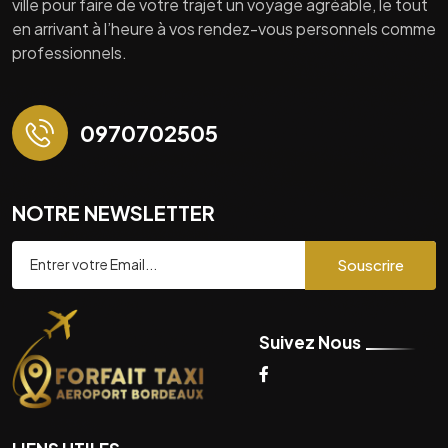
ville pour faire de votre trajet un voyage agréable, le tout
en arrivant à l’heure à vos rendez-vous personnels comme
professionnels.
0970702505
NOTRE NEWSLETTER
Souscrire
Suivez Nous