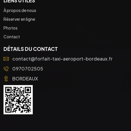
LIENS UTILES
À propos de nous
Réserver en ligne
Photos
Contact
DÉTAILS DU CONTACT
contact@forfait-taxi-aeroport-bordeaux.fr
0970702505
BORDEAUX