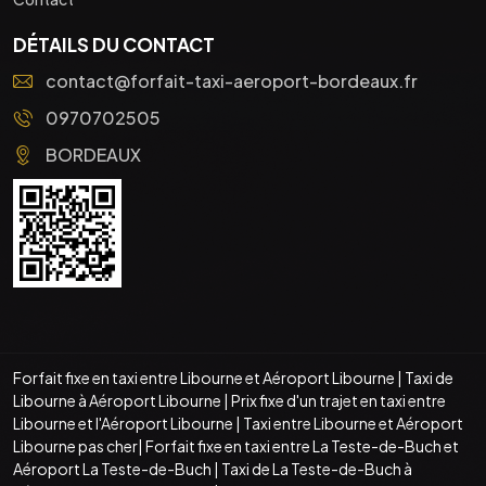
DÉTAILS DU CONTACT
contact@forfait-taxi-aeroport-bordeaux.fr
0970702505
BORDEAUX
Forfait fixe en taxi entre Libourne et Aéroport Libourne
|
Taxi de
Libourne à Aéroport Libourne
|
Prix fixe d'un trajet en taxi entre
Libourne et l'Aéroport Libourne
|
Taxi entre Libourne et Aéroport
Libourne pas cher
|
Forfait fixe en taxi entre La Teste-de-Buch et
Aéroport La Teste-de-Buch
|
Taxi de La Teste-de-Buch à