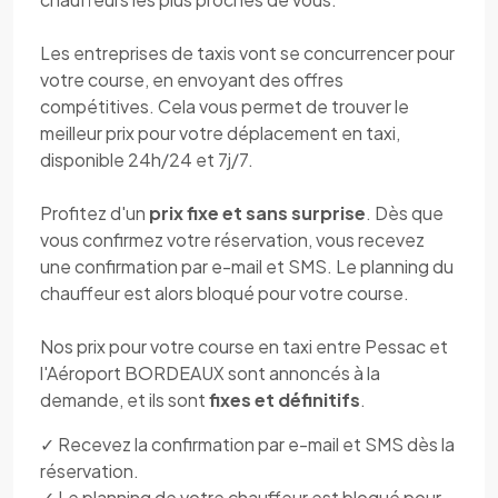
Les entreprises de taxis vont se concurrencer pour
votre course, en envoyant des offres
compétitives. Cela vous permet de trouver le
meilleur prix pour votre déplacement en taxi,
disponible 24h/24 et 7j/7.
Profitez d'un
prix fixe et sans surprise
. Dès que
vous confirmez votre réservation, vous recevez
une confirmation par e-mail et SMS. Le planning du
chauffeur est alors bloqué pour votre course.
Nos prix pour votre course en taxi entre Pessac et
l'Aéroport BORDEAUX sont annoncés à la
demande, et ils sont
fixes et définitifs
.
✓ Recevez la confirmation par e-mail et SMS dès la
réservation.
✓ Le planning de votre chauffeur est bloqué pour