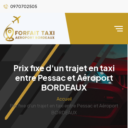
0970702505
Prix fixe d'un trajet en taxi
entre Pessac et Aéroport
BORDEAUX
Accueil
Prix fixe d'un trajet en taxi entre Pessac et Aéroport
BORDEAUX