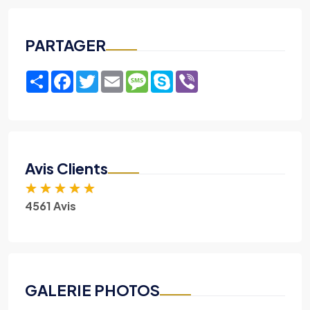
PARTAGER
Share
Facebook
Twitter
Email
Message
Skype
Viber
Avis Clients
★
★
★
★
★
4561 Avis
GALERIE PHOTOS