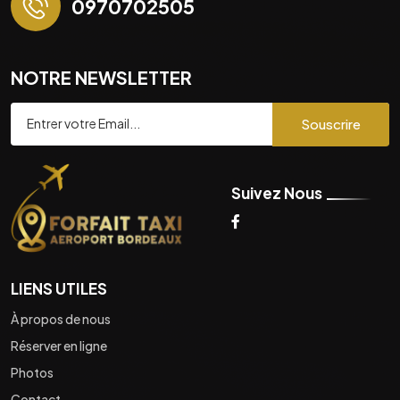
0970702505
NOTRE NEWSLETTER
Souscrire
Suivez Nous
LIENS UTILES
À propos de nous
Réserver en ligne
Photos
Contact