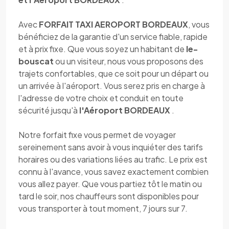
Avec
FORFAIT TAXI AEROPORT BORDEAUX
, vous
bénéficiez de la garantie d'un service fiable, rapide
et à prix fixe. Que vous soyez un habitant de
le-
bouscat
ou un visiteur, nous vous proposons des
trajets confortables, que ce soit pour un départ ou
un arrivée à l'aéroport. Vous serez pris en charge à
l'adresse de votre choix et conduit en toute
sécurité jusqu'à
l'Aéroport BORDEAUX
.
Notre forfait fixe vous permet de voyager
sereinement sans avoir à vous inquiéter des tarifs
horaires ou des variations liées au trafic. Le prix est
connu à l'avance, vous savez exactement combien
vous allez payer. Que vous partiez tôt le matin ou
tard le soir, nos chauffeurs sont disponibles pour
vous transporter à tout moment, 7 jours sur 7.