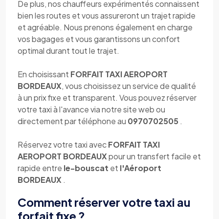
De plus, nos chauffeurs expérimentés connaissent
bien les routes et vous assureront un trajet rapide
et agréable. Nous prenons également en charge
vos bagages et vous garantissons un confort
optimal durant tout le trajet.
En choisissant
FORFAIT TAXI AEROPORT
BORDEAUX
, vous choisissez un service de qualité
à un prix fixe et transparent. Vous pouvez réserver
votre taxi à l'avance via notre site web ou
directement par téléphone au
0970702505
.
Réservez votre taxi avec
FORFAIT TAXI
AEROPORT BORDEAUX
pour un transfert facile et
rapide entre
le-bouscat
et
l'Aéroport
BORDEAUX
.
Comment réserver votre taxi au
forfait fixe ?