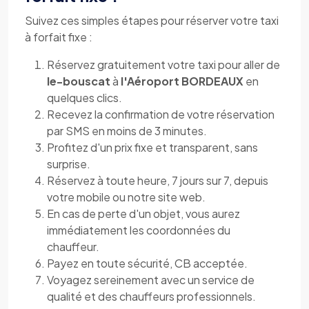
Suivez ces simples étapes pour réserver votre taxi
à forfait fixe :
Réservez gratuitement votre taxi pour aller de
le-bouscat
à
l'Aéroport BORDEAUX
en
quelques clics.
Recevez la confirmation de votre réservation
par SMS en moins de 3 minutes.
Profitez d'un prix fixe et transparent, sans
surprise.
Réservez à toute heure, 7 jours sur 7, depuis
votre mobile ou notre site web.
En cas de perte d'un objet, vous aurez
immédiatement les coordonnées du
chauffeur.
Payez en toute sécurité, CB acceptée.
Voyagez sereinement avec un service de
qualité et des chauffeurs professionnels.