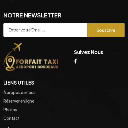
NOTRE NEWSLETTER
Souscrire
Suivez Nous
LIENS UTILES
À propos de nous
Réserver en ligne
Photos
Contact