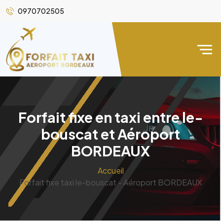
0970702505
Forfait fixe en taxi entre le-
bouscat et Aéroport
BORDEAUX
Accueil
Forfait fixe taxi le-bouscat - Aéroport BORDEAUX