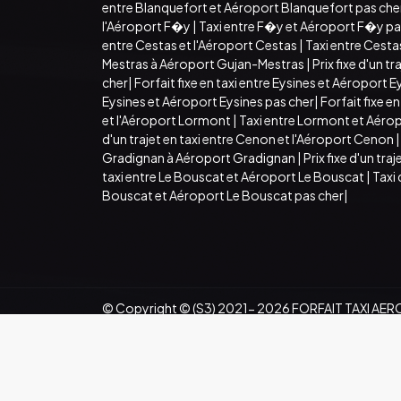
entre Blanquefort et Aéroport Blanquefort pas che
l'Aéroport F�y
|
Taxi entre F�y et Aéroport F�y pa
entre Cestas et l'Aéroport Cestas
|
Taxi entre Cesta
Mestras à Aéroport Gujan-Mestras
|
Prix fixe d'un 
cher
|
Forfait fixe en taxi entre Eysines et Aéroport E
Eysines et Aéroport Eysines pas cher
|
Forfait fixe 
et l'Aéroport Lormont
|
Taxi entre Lormont et Aéro
d'un trajet en taxi entre Cenon et l'Aéroport Cenon
Gradignan à Aéroport Gradignan
|
Prix fixe d'un tr
taxi entre Le Bouscat et Aéroport Le Bouscat
|
Taxi
Bouscat et Aéroport Le Bouscat pas cher
|
© Copyright © (S3) 2021- 2026 FORFAIT TAXI AER
Création par