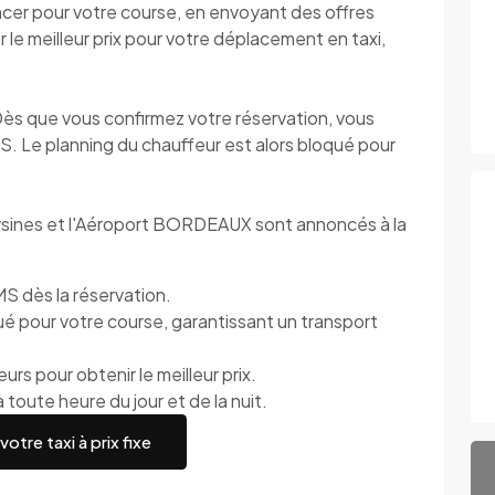
ncer pour votre course, en envoyant des offres
le meilleur prix pour votre déplacement en taxi,
Dès que vous confirmez votre réservation, vous
S. Le planning du chauffeur est alors bloqué pour
Eysines et l'Aéroport BORDEAUX sont annoncés à la
S dès la réservation.
ué pour votre course, garantissant un transport
rs pour obtenir le meilleur prix.
 toute heure du jour et de la nuit.
otre taxi à prix fixe