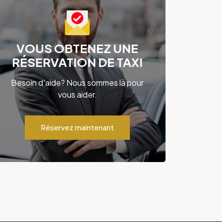
VOUS OBTENEZ UNE
RÉSERVATION DE TAXI
Besoin d'aide? Nous sommes là pour
vous aider.
Réservez maintenant