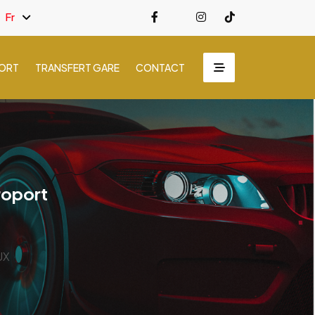
Fr
PORT
TRANSFERT GARE
CONTACT
éroport
UX