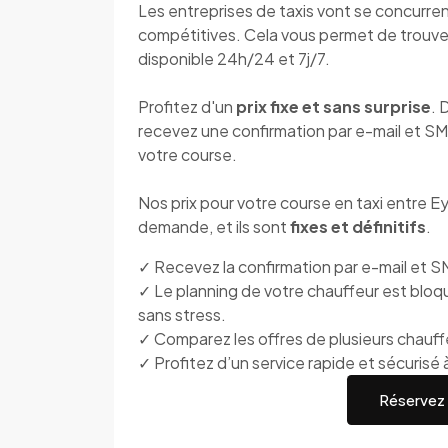
Les entreprises de taxis vont se concurre
compétitives. Cela vous permet de trouver 
disponible 24h/24 et 7j/7.
Profitez d'un
prix fixe et sans surprise
. 
recevez une confirmation par e-mail et SM
votre course.
Nos prix pour votre course en taxi entre 
demande, et ils sont
fixes et définitifs
.
✓ Recevez la confirmation par e-mail et SM
✓ Le planning de votre chauffeur est bloq
sans stress.
✓ Comparez les offres de plusieurs chauffeu
✓ Profitez d’un service rapide et sécurisé à
Réservez v