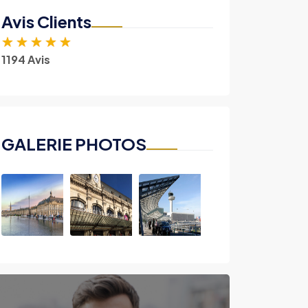
Avis Clients
★
★
★
★
★
1194 Avis
GALERIE PHOTOS