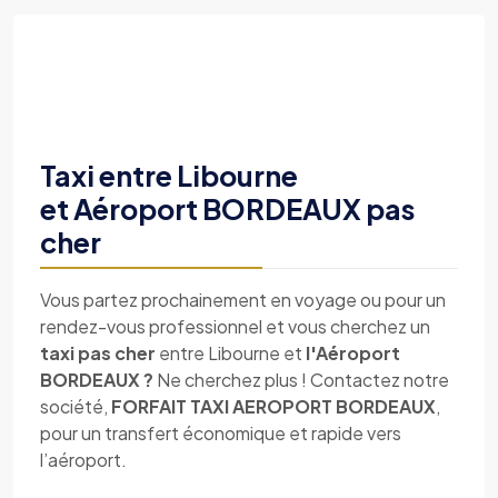
Taxi entre Libourne
et Aéroport BORDEAUX pas
cher
Vous partez prochainement en voyage ou pour un
rendez-vous professionnel et vous cherchez un
taxi pas cher
entre Libourne et
l'Aéroport
BORDEAUX ?
Ne cherchez plus ! Contactez notre
société,
FORFAIT TAXI AEROPORT BORDEAUX
,
pour un transfert économique et rapide vers
l’aéroport.