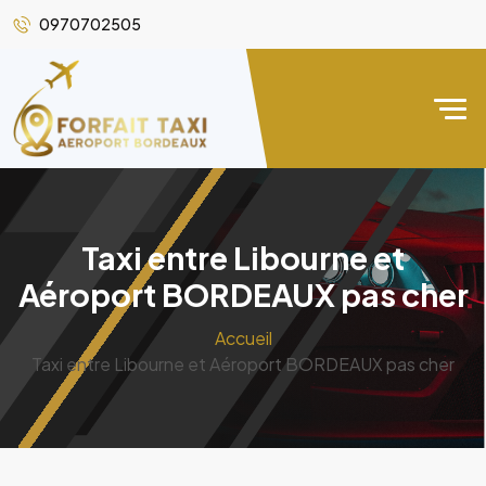
0970702505
Taxi entre Libourne et
Aéroport BORDEAUX pas cher
Accueil
Taxi entre Libourne et Aéroport BORDEAUX pas cher