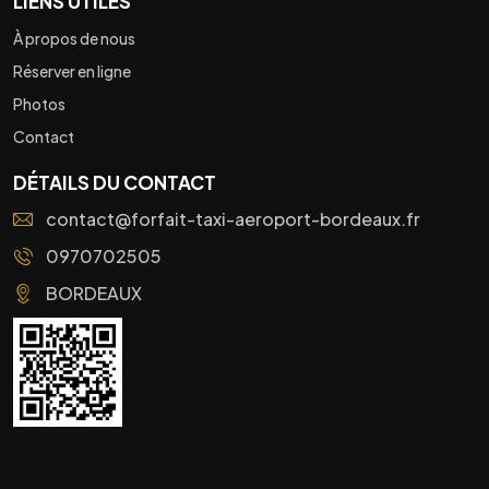
LIENS UTILES
À propos de nous
Réserver en ligne
Photos
Contact
DÉTAILS DU CONTACT
contact@forfait-taxi-aeroport-bordeaux.fr
0970702505
BORDEAUX