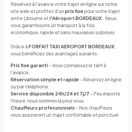
Réservez à l’avance votre trajet en ligne sur notre
site web et profitez d’un
prix fixe
pour votre trajet
entre Libourne et
l'Aéroport BORDEAUX
. Nous
vous garantissons un transport à la fois
économique, rapide et sans mauvaises surprises.
Grâce à
FORFAIT TAXI AEROPORT BORDEAUX
,
vous bénéficiez des avantages suivants :
Prix fixe garanti
- Vous connaissez le tarif à
l’avance.
Réservation simple et rapide
- Réservez en ligne
ou par téléphone.
Service disponible 24h/24 et 7j/7
- Peu importe
l'heure, nous sommes là pour vous.
Chauffeurs professionnels
- Nos chauffeurs
vous assureront un trajet confortable et ponctuel.