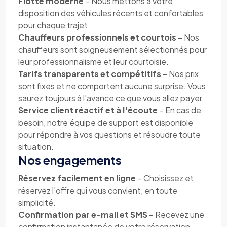
Flotte moderne
– Nous mettons à votre
disposition des véhicules récents et confortables
pour chaque trajet.
Chauffeurs professionnels et courtois
– Nos
chauffeurs sont soigneusement sélectionnés pour
leur professionnalisme et leur courtoisie.
Tarifs transparents et compétitifs
– Nos prix
sont fixes et ne comportent aucune surprise. Vous
saurez toujours à l'avance ce que vous allez payer.
Service client réactif et à l'écoute
– En cas de
besoin, notre équipe de support est disponible
pour répondre à vos questions et résoudre toute
situation.
Nos engagements
Réservez facilement en ligne
– Choisissez et
réservez l'offre qui vous convient, en toute
simplicité.
Confirmation par e-mail et SMS
– Recevez une
confirmation instantanée de votre réservation,