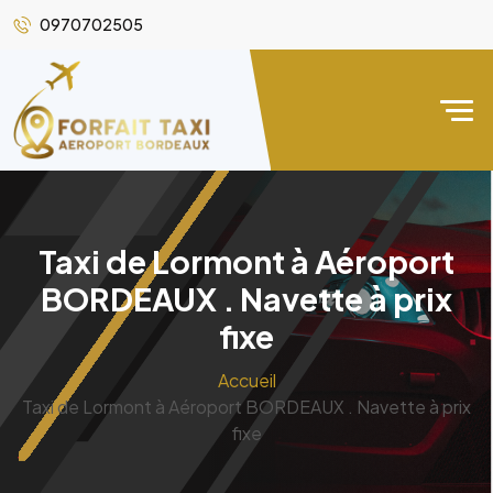
0970702505
Taxi de Lormont à Aéroport
BORDEAUX . Navette à prix
fixe
Accueil
Taxi de Lormont à Aéroport BORDEAUX . Navette à prix
fixe