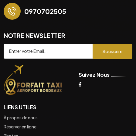
0970702505
NOTRE NEWSLETTER
Souscrire
Suivez Nous
LIENS UTILES
À propos de nous
Réserver en ligne
Photos