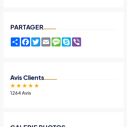
PARTAGER
Share
Facebook
Twitter
Email
Message
Skype
Viber
Avis Clients
★
★
★
★
★
1264 Avis