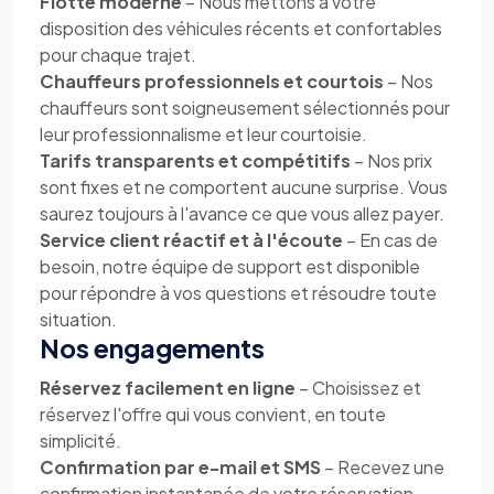
Flotte moderne
– Nous mettons à votre
disposition des véhicules récents et confortables
pour chaque trajet.
Chauffeurs professionnels et courtois
– Nos
chauffeurs sont soigneusement sélectionnés pour
leur professionnalisme et leur courtoisie.
Tarifs transparents et compétitifs
– Nos prix
sont fixes et ne comportent aucune surprise. Vous
saurez toujours à l'avance ce que vous allez payer.
Service client réactif et à l'écoute
– En cas de
besoin, notre équipe de support est disponible
pour répondre à vos questions et résoudre toute
situation.
Nos engagements
Réservez facilement en ligne
– Choisissez et
réservez l'offre qui vous convient, en toute
simplicité.
Confirmation par e-mail et SMS
– Recevez une
confirmation instantanée de votre réservation,