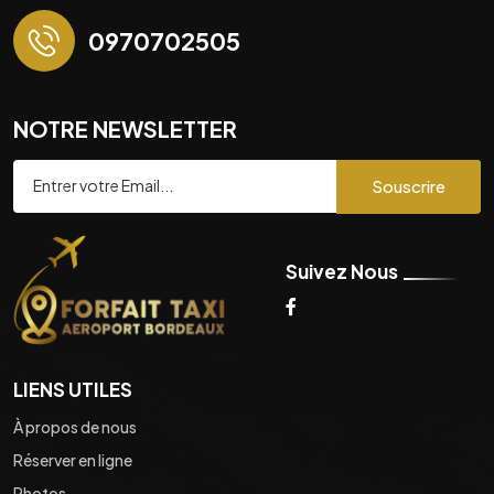
0970702505
NOTRE NEWSLETTER
Souscrire
Suivez Nous
LIENS UTILES
À propos de nous
Réserver en ligne
Photos