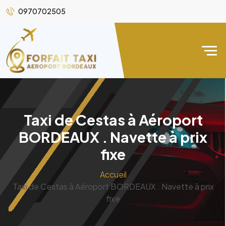
0970702505
Taxi de Cestas à Aéroport
BORDEAUX . Navette à prix
fixe
Accueil
Taxi de Cestas à Aéroport BORDEAUX . Navette à prix
fixe